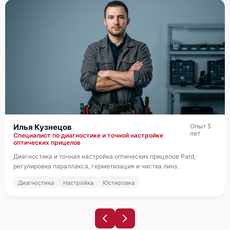
Илья Кузнецов
Опыт 5
лет
Специалист по диагностике и точной настройке
оптических прицелов
Диагностика и точная настройка оптических прицелов Pard,
регулировка параллакса, герметизация и чистка линз.
Диагностика
Настройка
Юстировка