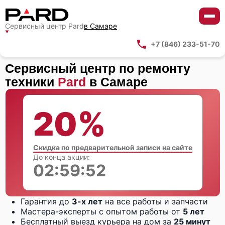
Сервисный центр Pard
в Самаре
+7 (846) 233-51-70
Сервисный центр по ремонту
техники
Pard
в Самаре
20%
Скидка по предварительной записи на сайте
До конца акции:
02:59:51
Гарантия до
3-х лет
на все работы и запчасти
Мастера-эксперты с опытом работы от
5 лет
Бесплатный выезд курьера на дом за
25 минут