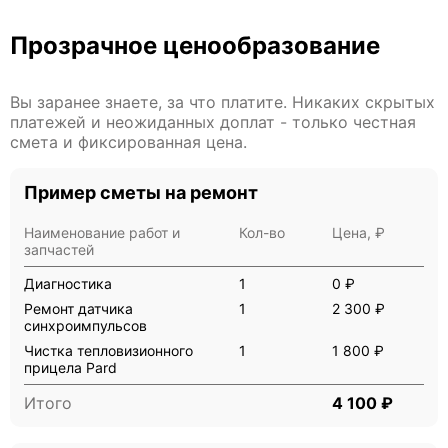
Прозрачное ценообразование
Вы заранее знаете, за что платите. Никаких скрытых
платежей и неожиданных доплат - только честная
смета и фиксированная цена.
Пример сметы на ремонт
Наименование работ и
Кол-во
Цена, ₽
запчастей
Диагностика
1
0 ₽
Ремонт датчика
1
2 300 ₽
синхроимпульсов
Чистка тепловизионного
1
1 800 ₽
прицела Pard
Итого
4 100 ₽