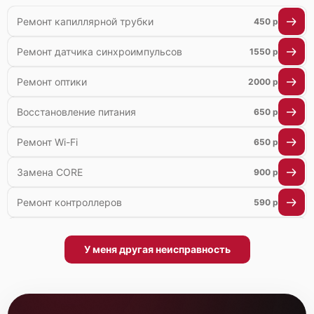
Ремонт капиллярной трубки
450 р
Ремонт датчика синхроимпульсов
1550 р
Ремонт оптики
2000 р
Восстановление питания
650 р
Ремонт Wi-Fi
650 р
Замена CORE
900 р
Ремонт контроллеров
590 р
Замена аккумулятора
590 р
У меня другая неисправность
Ремонт встроенного дальнометра и других
750 р
устройств
Замена матрицы
1100 р