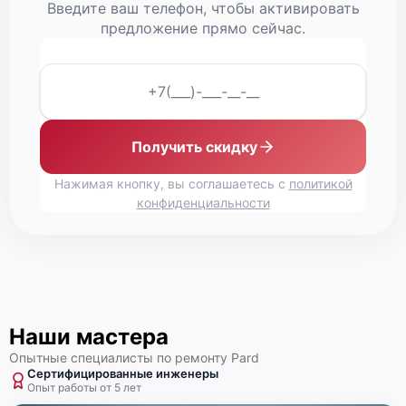
Введите ваш телефон, чтобы активировать
предложение прямо сейчас.
Замена дисплея (экрана)
750 р
Замена объективов с улучшением
1100 р
характеристик
Ремонт платы управления (восстановление)
750 р
Получить скидку
Восстановление после попадания влаги
650 р
Нажимая кнопку, вы соглашаетесь с
политикой
Замена шим контроллера
650 р
конфиденциальности
Наши мастера
Опытные специалисты по ремонту Pard
Сертифицированные инженеры
Опыт работы от 5 лет